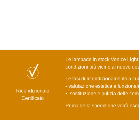
Le lampade in stock Venice Light
condizioni più vicine al nuovo dov
Le fasi di ricondizionamento a c
• valutazione estetica e funzional
Ricondizionato
• sostituzione e pulizia delle co
Certificato
Prima della spedizione verrà esegu