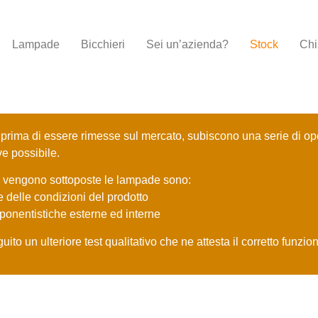
Lampade
Bicchieri
Sei un’azienda?
Stock
Chi
prima di essere rimesse sul mercato, subiscono una serie di oper
e possibile.
ui vengono sottoposte le lampade sono:
e delle condizioni del prodotto
mponentistiche esterne ed interne
ito un ulteriore test qualitativo che ne attesta il corretto funzi