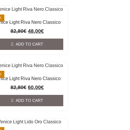
K
nice Light Riva Nero Classico
82,80
€
48,00
€
ADD TO CART
K
nice Light Riva Nero Classico
82,80
€
60,00
€
ADD TO CART