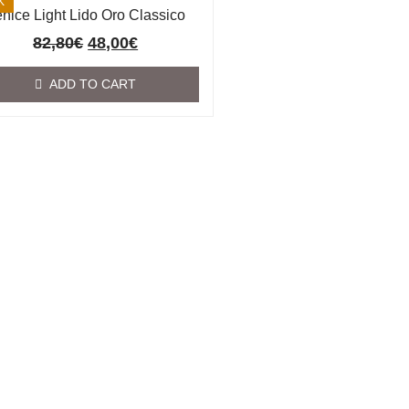
K
nice Light Lido Oro Classico
82,80
€
48,00
€
ADD TO CART