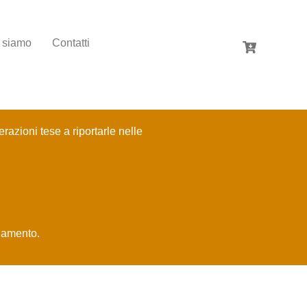
 siamo
Contatti
azioni tese a riportarle nelle
onamento.