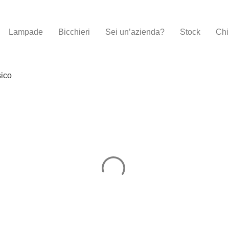
Lampade
Bicchieri
Sei un’azienda?
Stock
Chi
sico