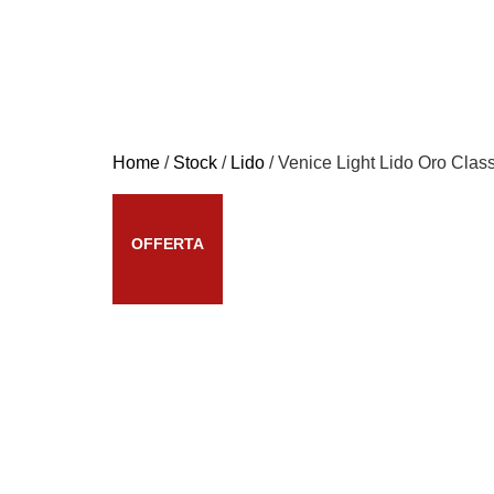
Home
/
Stock
/
Lido
/ Venice Light Lido Oro Clas
OFFERTA