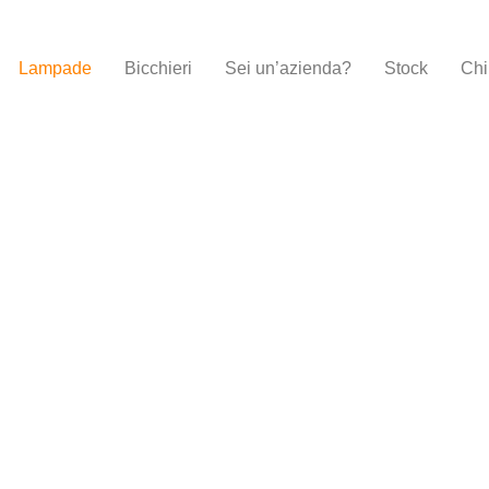
Lampade
Bicchieri
Sei un’azienda?
Stock
Chi