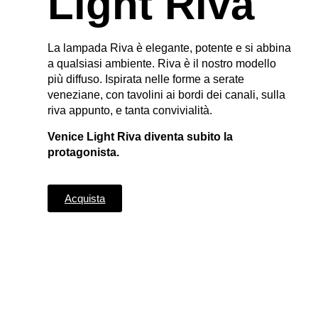
Light Riva
La lampada
R
iva è elegante, potente e si abbina
a qualsiasi ambiente. Riva è il nostro modello
più
diffuso
. Ispirata nelle forme a serate
veneziane, con tavolini ai bordi dei canali, sulla
riva appunto, e tanta convivialità.
Venice
Light Riva
diventa subito la
protagonista
.
Acquista