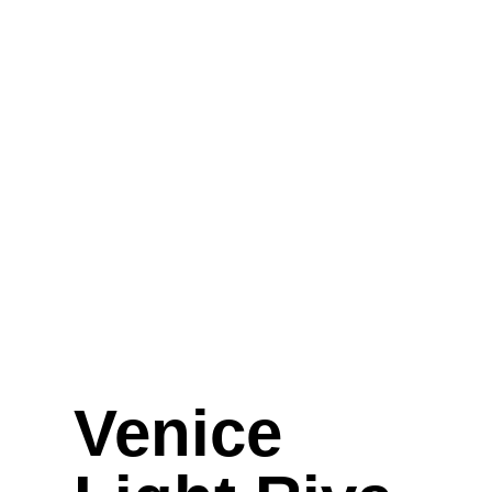
Venice