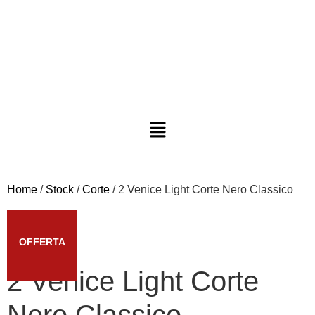
Home
/
Stock
/
Corte
/ 2 Venice Light Corte Nero Classico
OFFERTA
2 Venice Light Corte