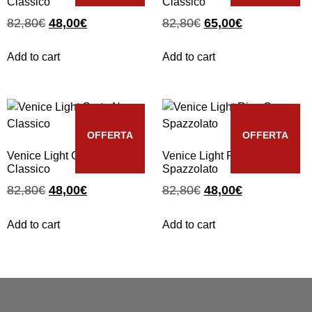
Classico
Classico
82,80
€
48,00
€
82,80
€
65,00
€
Add to cart
Add to cart
OFFERTA
OFFERTA
Venice Light Corte Nero
Venice Light Riva Oro
Classico
Spazzolato
82,80
€
48,00
€
82,80
€
48,00
€
Add to cart
Add to cart