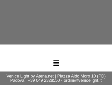
Venice Light by Atena.net | Piazza Aldo Moro 10 (PD)
Padova | +39 049 2328550 - ordini@venicelight.it