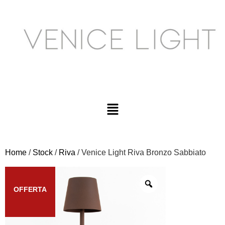
Home
/
Stock
/
Riva
/ Venice Light Riva Bronzo Sabbiato
OFFERTA