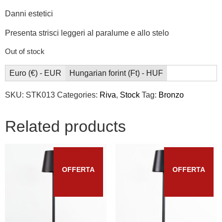
Danni estetici
Presenta strisci leggeri al paralume e allo stelo
Out of stock
Euro (€) - EUR
Hungarian forint (Ft) - HUF
SKU:
STK013
Categories:
Riva
,
Stock
Tag:
Bronzo
Related products
OFFERTA
OFFERTA