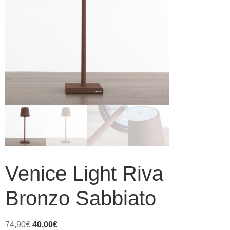
Venice Light Riva
Bronzo Sabbiato
74,90
€
40,00
€