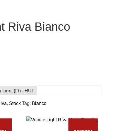
ht Riva Bianco
forint (Ft) - HUF
iva
,
Stock
Tag:
Bianco