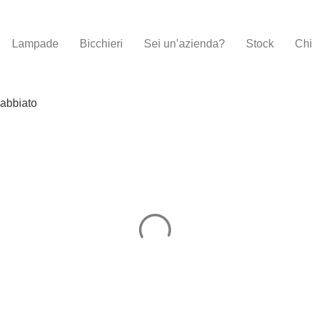
Lampade
Bicchieri
Sei un’azienda?
Stock
Chi
Sabbiato