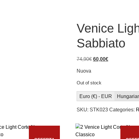
Venice Lig
Sabbiato
74,90
€
60,00
€
Nuova
Out of stock
Euro (€) - EUR
Hungarian 
SKU:
STK023
Categories:
R