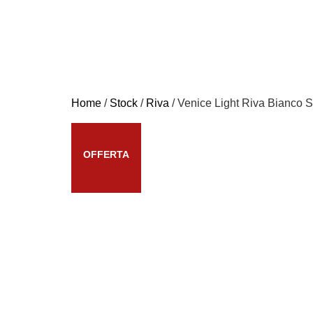
Home
/
Stock
/
Riva
/ Venice Light Riva Bianco 
OFFERTA