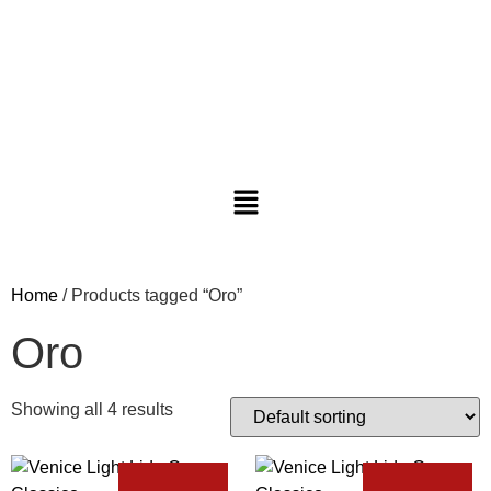
Home
/ Products tagged “Oro”
Oro
Showing all 4 results