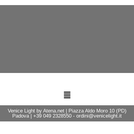
Venice Light by Atena.net | Piazza Aldo Moro 10 (PD)
Padova | +39 049 2328550 - ordini@venicelight.it