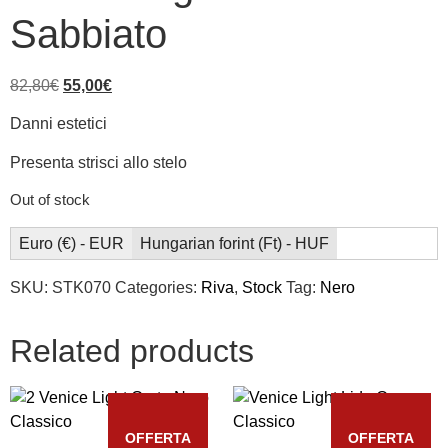
Sabbiato
82,80
€
55,00
€
Danni estetici
Presenta strisci allo stelo
Out of stock
Euro (€) - EUR
Hungarian forint (Ft) - HUF
SKU:
STK070
Categories:
Riva
,
Stock
Tag:
Nero
Related products
OFFERTA
OFFERTA