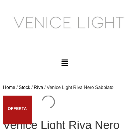
Home
/
Stock
/
Riva
/ Venice Light Riva Nero Sabbiato
OFFERTA
Venice Light Riva Nero