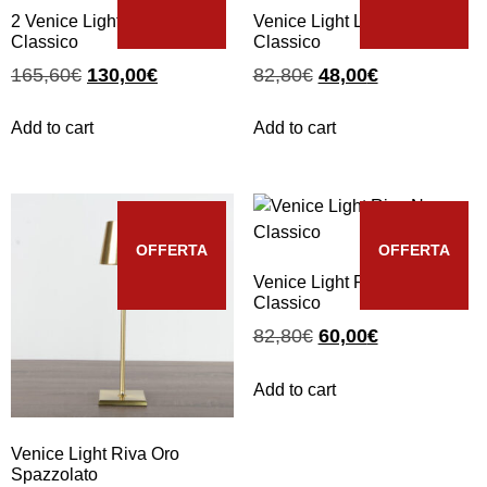
2 Venice Light Corte Nero
Venice Light Lido Oro
Classico
Classico
165,60
€
130,00
€
82,80
€
48,00
€
Add to cart
Add to cart
OFFERTA
OFFERTA
Venice Light Riva Nero
Classico
82,80
€
60,00
€
Add to cart
Venice Light Riva Oro
Spazzolato