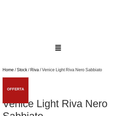
Home
/
Stock
/
Riva
/ Venice Light Riva Nero Sabbiato
OFFERTA
Venice Light Riva Nero