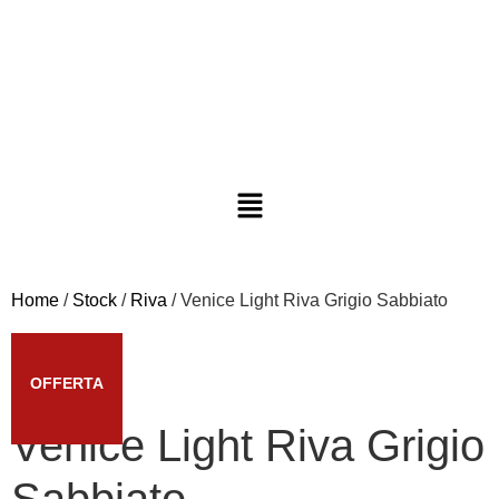
Home
/
Stock
/
Riva
/ Venice Light Riva Grigio Sabbiato
OFFERTA
Venice Light Riva Grigio