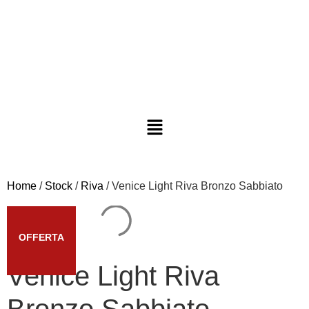
Home
/
Stock
/
Riva
/ Venice Light Riva Bronzo Sabbiato
OFFERTA
Venice Light Riva