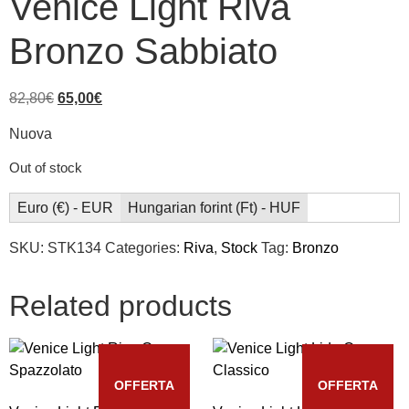
Venice Light Riva
Bronzo Sabbiato
82,80
€
65,00
€
Nuova
Out of stock
Euro (€) - EUR
Hungarian forint (Ft) - HUF
SKU:
STK134
Categories:
Riva
,
Stock
Tag:
Bronzo
Related products
OFFERTA
OFFERTA