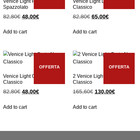
Venice Light Riva Oro
Venice Light Lido Oro
Spazzolato
Classico
82,80
€
48,00
€
82,80
€
65,00
€
Add to cart
Add to cart
OFFERTA
OFFERTA
Venice Light Corte Nero
2 Venice Light Corte Nero
Classico
Classico
82,80
€
48,00
€
165,60
€
130,00
€
Add to cart
Add to cart