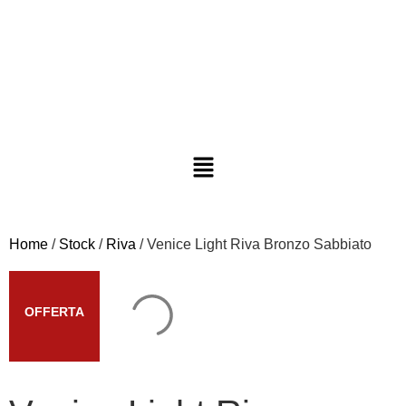
Home
/
Stock
/
Riva
/ Venice Light Riva Bronzo Sabbiato
OFFERTA