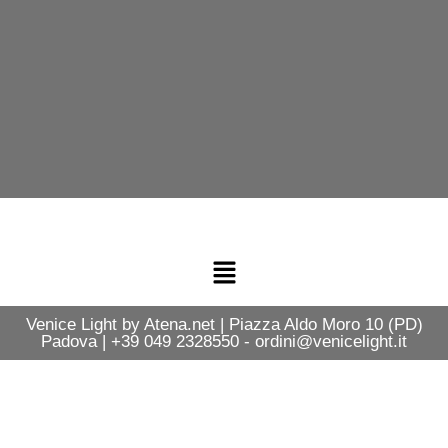
Venice Light by Atena.net | Piazza Aldo Moro 10 (PD)
Padova | +39 049 2328550 - ordini@venicelight.it