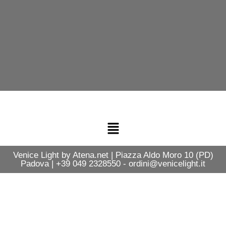
Venice Light by Atena.net | Piazza Aldo Moro 10 (PD)
Padova | +39 049 2328550 - ordini@venicelight.it