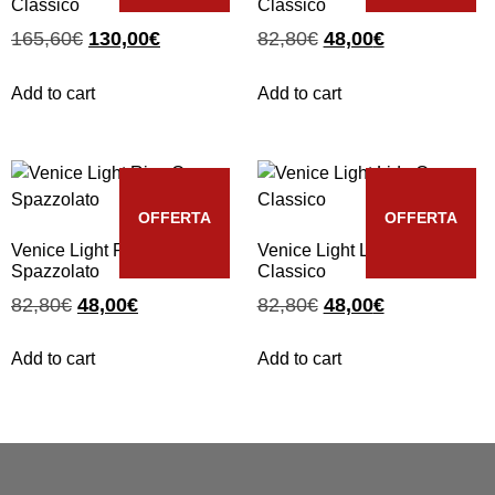
Classico
Classico
165,60
€
130,00
€
82,80
€
48,00
€
Add to cart
Add to cart
OFFERTA
OFFERTA
Venice Light Riva Oro
Venice Light Lido Oro
Spazzolato
Classico
82,80
€
48,00
€
82,80
€
48,00
€
Add to cart
Add to cart