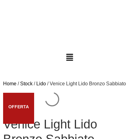
Home
/
Stock
/
Lido
/ Venice Light Lido Bronzo Sabbiato
OFFERTA
Venice Light Lido