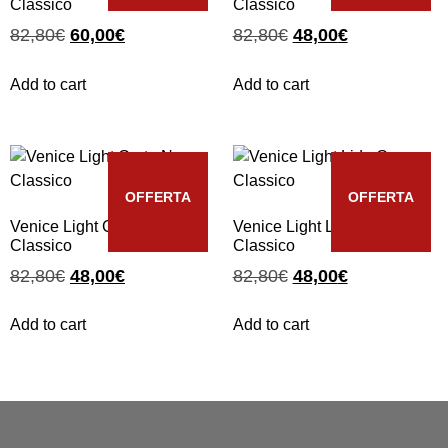
Classico
Classico
82,80
€
60,00
€
82,80
€
48,00
€
Add to cart
Add to cart
OFFERTA
OFFERTA
Venice Light Corte Nero
Venice Light Lido Oro
Classico
Classico
82,80
€
48,00
€
82,80
€
48,00
€
Add to cart
Add to cart