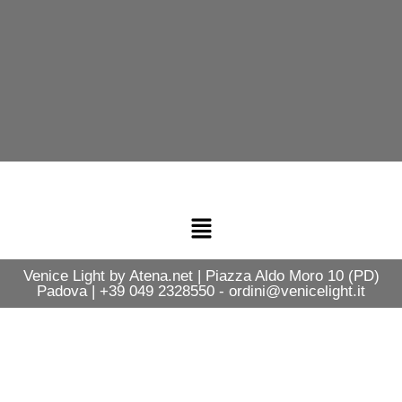
Venice Light by Atena.net | Piazza Aldo Moro 10 (PD)
Padova | +39 049 2328550 - ordini@venicelight.it