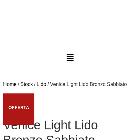
Home
/
Stock
/
Lido
/ Venice Light Lido Bronzo Sabbiato
OFFERTA
Venice Light Lido