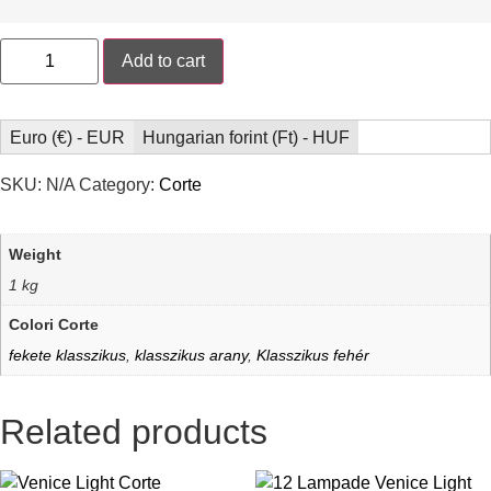
Add to cart
Euro (€) - EUR
Hungarian forint (Ft) - HUF
SKU:
N/A
Category:
Corte
Weight
1 kg
Colori Corte
fekete klasszikus
,
klasszikus arany
,
Klasszikus fehér
Related products