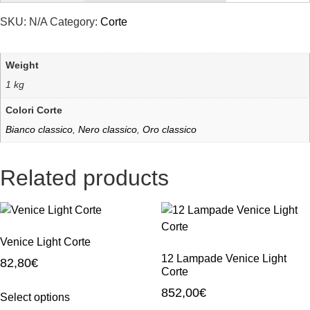
SKU:
N/A
Category:
Corte
Weight
1 kg
Colori Corte
Bianco classico
,
Nero classico
,
Oro classico
Related products
Venice Light Corte
12 Lampade Venice Light
82,80
€
Corte
852,00
€
Select options