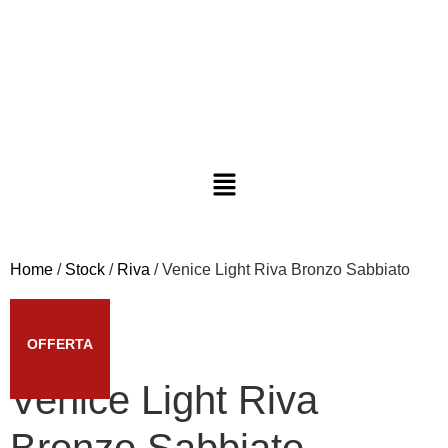
Home
/
Stock
/
Riva
/ Venice Light Riva Bronzo Sabbiato
OFFERTA
Venice Light Riva