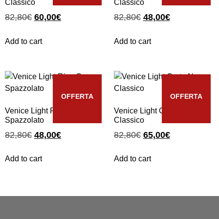
Classico
Classico
82,80
€
60,00
€
82,80
€
48,00
€
Add to cart
Add to cart
OFFERTA
OFFERTA
Venice Light Riva Oro
Venice Light Corte Nero
Spazzolato
Classico
82,80
€
48,00
€
82,80
€
65,00
€
Add to cart
Add to cart