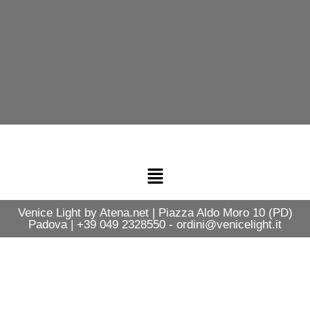
Venice Light by Atena.net | Piazza Aldo Moro 10 (PD)
Padova | +39 049 2328550 - ordini@venicelight.it