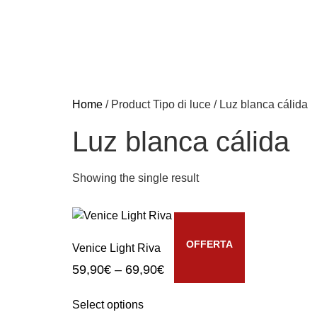
Home
/ Product Tipo di luce / Luz blanca cálida
Luz blanca cálida
Showing the single result
OFFERTA
Venice Light Riva
59,90
€
–
69,90
€
Select options