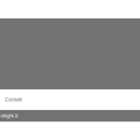
Contatti
light.it