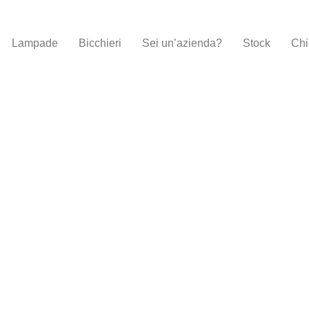
Lampade
Bicchieri
Sei un’azienda?
Stock
Chi