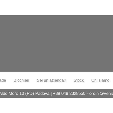
ade
Bicchieri
Sei un’azienda?
Stock
Chi siamo
 Aldo Moro 10 (PD) Padova | +39 049 2328550 - ordini@venice