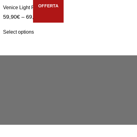
OFFERTA
Venice Light Riva
59,90
€
–
69,90
€
Select options