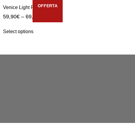
OFFERTA
Venice Light Riva
59,90
€
–
69,90
€
Select options