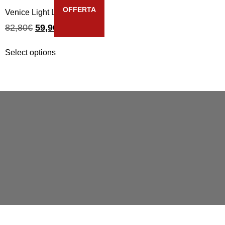
OFFERTA
Venice Light Lido
82,80
€
59,90
€
Select options